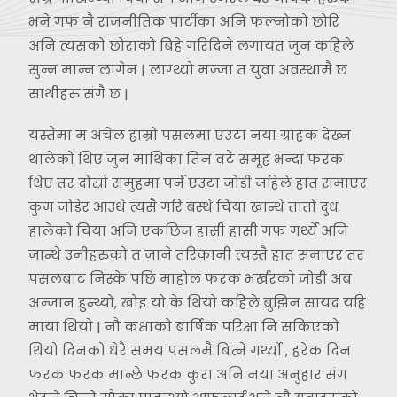
भने गफ नै राजनीतिक पार्टीका अनि फल्नोको छोरि
अनि त्यसको छोराको बिहे गरिदिने लगायत जुन कहिले
सुन्न मान्न लागेन | लाग्थ्यो मज्जा त युवा अवस्थामै छ
साथीहरु संगै छ |
यस्तैमा म अचेल हाम्रो पसलमा एउटा नया ग्राहक देख्न
थालेको थिए जुन माथिका तिन वटै समूह भन्दा फरक
थिए तर दोस्रो समुहमा पर्ने एउटा जोडी जहिले हात समाएर
कुम जोडेर आउथे त्यसै गरि बस्थे चिया खान्थे तातो दुध
हालेको चिया अनि एकछिन हासी हासी गफ गर्थ्ये अनि
जान्थे उनीहरुको त जाने तरिकानी त्यस्तै हात समाएर तर
पसलबाट निस्के पछि माहोल फरक भर्खरको जोडी अब
अन्जान हुन्थ्यो, खोइ यो के थियो कहिले बुझिन सायद यहि
माया थियो | नौ कक्षाको बार्षिक परिक्षा नि सकिएको
थियो दिनको धेरै समय पसलमै बित्ने गर्थ्यो , हरेक दिन
फरक फरक मान्छे फरक कुरा अनि नया अनुहार संग