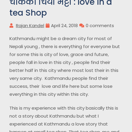
चोकको चिया भट्टी : love in a
tea Shop
Rajan Kandel
April 24, 2018
0 comments
Kathmandu might be a dream city for most of
Nepali young , there is everything for everyone but
for some this is city of love, grace and future,
people fall in love in this city , people find their
better half in this city where most lost their in this
very same city. Kathmandu people find their
success, their love and life here but some lose
everything in this city within this city.
This is my experience with this city basically this is
not a story about Kathmandu but what I
experienced at Kathmandu a love story that
happen at small tea shop. That tea shop, me and