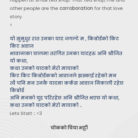
other people are the
corroboration
for that love
story.
<
यो सुमुधुर रात उनका याद जगल्टे म , किबोर्डको किट
किट अवाज
भावानाका छालमा तरंगित उनका यादहरु अनि श्रीजित
यो कथा,
कथा उनको यादको मेरो मायाको
किट किट किबोर्डकको आवाजले झस्काई रहेको मन
त्यै पनि मन उनकै यादमा कर्कस आवाज निकाली रहेछ
किबोर्ड
अनि मनको युद्द परिरहेछ अनि श्रीजित भएछ यो कथा,
कथा उनको यादको मेरो मायाको ..
Lets Start :: <3
चोकको चिया भट्टी