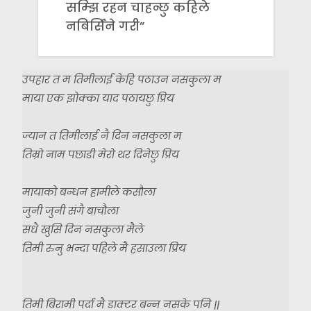
सम्झि रहन चाहन्छु कहिले
नबिर्सिने गरी”
उपहार त म तिमीलाई केहि पठाउन
नसकुला म
माया एक झोक्का याद पठायछु प्रिय
ज्यान त तिमीलाई नै दिन नसकुला म
तिम्रो नाम पछाडी मेरो थर दिनेछु प्रिय
मायाको बन्धन हामीले कसौला
जुनी जुनी संगै बाचौला
सधै खुसि दिन नसकुला मैले
तिमी रुनु भन्दा पहिले मै हसाउला प्रिय
तिमी बिरामी पर्दा मै डाक्टर बन्न नसके पनि ||