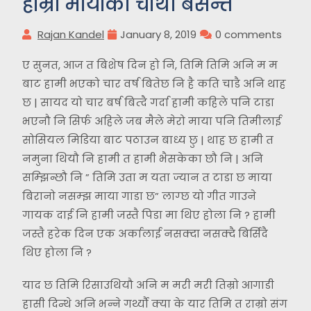
हाम्रो मायाको चौथो बसन्त
Rajan Kandel
January 8, 2019
0 comments
ए सुनत, आज त बिशेष दिन हो नि, तिमि तिमि अनि म म
बाट हामी भएको चार वर्ष बितेछ नि है कति चाडै अनि थाह
छ | सायद यो चार बर्ष बित्दै गर्दा हामी कहिले पनि टाडा
भएनौ नि सिर्फ अहिले जब मैले मेरो माया पनि तिमीलाई
सोसियल मिडिया बाट पठाउन बाध्य छु | थाह छ हामी त
नमुना थियौ नि हामी त हामी भैसकेका छौ नि | अनि
सम्झिन्छौ नि ” तिमि उता म यता ज्यान त टाडा छ माया
बिरानो नसम्झ माया गाडा छ” लाग्छ यो गीत गाउने
गायक दाई नि हामी जस्तै पिडा मा थिए होला नि ? हामी
जस्तै हरेक दिन एक अर्कालाई नसक्दा नसक्दै बिर्सिदै
थिए होला नि ?
याद छ तिमि रिसाउथियौ अनि म मरी मरी तिम्रो आगाडी
हासी दिन्थे अनि भन्ने गर्थ्यौ क्या के यार तिमि त राम्रो संग