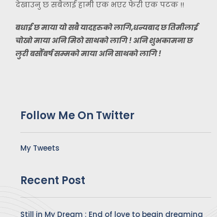
देखाउनु छ सबैलाई हामी एक भएर फेरी एक पटक !!
बधाई छ माया यो सबै यादहरुको लागि,धन्यबाद छ तिमीलाई
चोखो माया अनि मिठो साथको लागि ! अनि शुभकामना छ
लुरी बर्सौबर्ष सम्मको माया अनि साथको लागि !
Follow Me On Twitter
My Tweets
Recent Post
Still in My Dream : End of love to begin dreaming